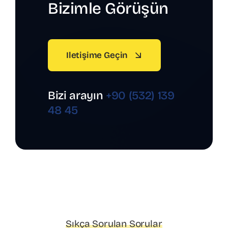
Bizimle Görüşün
Iletişime Geçin
Bizi arayın
+90 (532) 139
48 45
Sıkça Sorulan Sorular