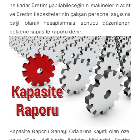
ne kadar üretim yapılabileceğinin, makinelerin adet
ve üretim kapasitelerinin çalışan personel sayısına
bağlı olarak hesaplanması sonucu düzenlenen
belgeye
kapasite raporu
denir.
Kapasite Raporu Sanayi Odalarına kayıtlı olan özel