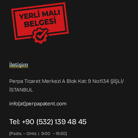
İletişim
Perpa Ticaret Merkezi A Blok Kat: 9 No:1134 ŞİŞLİ/
İSTANBUL
info[at]perpapatent.com
Tel:
+90 (532) 139 48 45
[Pazts. – Cmts. | 9:00 – 19:30]