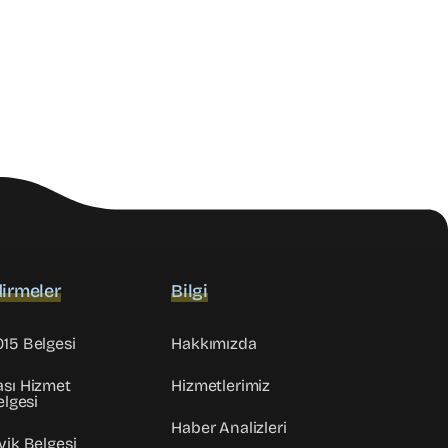
irmeler
Bilgi
015 Belgesi
Hakkımızda
ası Hizmet
Hizmetlerimiz
elgesi
Haber Analizleri
vik Belgesi