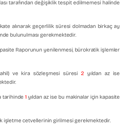
sı tarafından değişiklik tespit edilmemesi halinde
kkate alınarak geçerlilik süresi dolmadan birkaç ay
inde bulunulması gerekmektedir.
apasite Raporunun yenilenmesi, bürokratik işlemler
dahil) ve kira sözleşmesi süresi
2
yıldan az ise
ektedir.
u tarihinde
1
yıldan az ise bu makinalar için kapasite
lık işletme cetvellerinin girilmesi gerekmektedir.