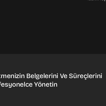
tmenizin Belgelerini Ve Süreçlerini
fesyonelce Yönetin