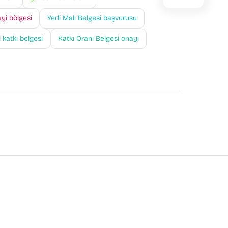
yi bölgesi
Yerli Malı Belgesi başvurusu
i katkı belgesi
Katkı Oranı Belgesi onayı