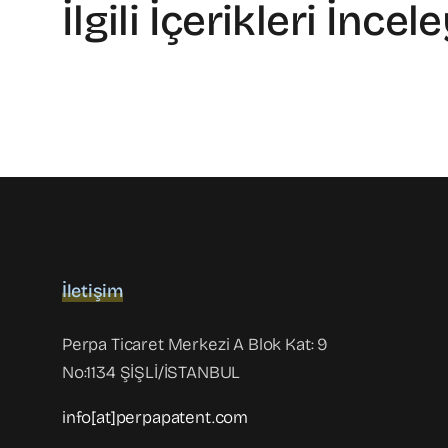
İlgili İçerikleri İncel
İletişim
Perpa Ticaret Merkezi A Blok Kat: 9
No:1134 ŞİŞLİ/İSTANBUL
info[at]perpapatent.com