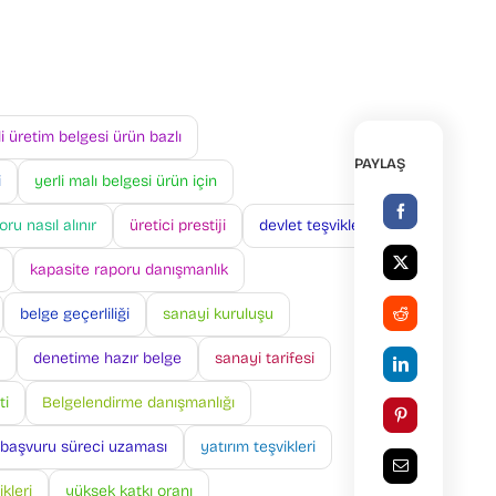
li üretim belgesi ürün bazlı
PAYLAŞ
i
yerli malı belgesi ürün için
ru nasıl alınır
üretici prestiji
devlet teşvikleri
kapasite raporu danışmanlık
belge geçerliliği
sanayi kuruluşu
denetime hazır belge
sanayi tarifesi
ti
Belgelendirme danışmanlığı
başvuru süreci uzaması
yatırım teşvikleri
ikleri
yüksek katkı oranı