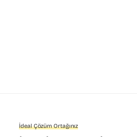
İdeal Çözüm Ortağınız