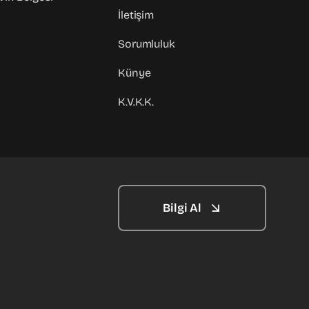
İletişim
Sorumluluk
Künye
K.V.K.K.
Bilgi Al