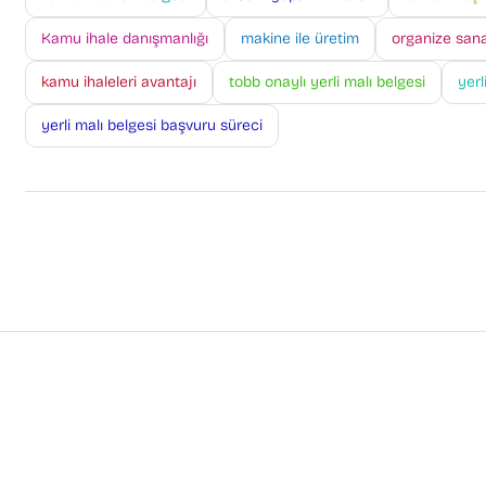
Kamu ihale danışmanlığı
makine ile üretim
organize sana
kamu ihaleleri avantajı
tobb onaylı yerli malı belgesi
yerl
yerli malı belgesi başvuru süreci