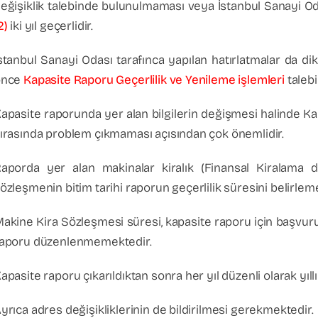
eğişiklik talebinde bulunulmaması veya İstanbul Sanayi Oda
2)
iki yıl geçerlidir.
stanbul Sanayi Odası tarafınca yapılan hatırlatmalar da di
önce
Kapasite Raporu Geçerlilik ve Yenileme işlemleri
taleb
apasite raporunda yer alan bilgilerin değişmesi halinde K
ırasında problem çıkmaması açısından çok önemlidir.
aporda yer alan makinalar kiralık (Finansal Kiralama 
özleşmenin bitim tarihi raporun geçerlilik süresini belirlem
akine Kira Sözleşmesi süresi, kapasite raporu için başvur
aporu düzenlenmemektedir.
apasite raporu çıkarıldıktan sonra her yıl düzenli olarak yıl
yrıca adres değişikliklerinin de bildirilmesi gerekmektedir.